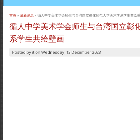
首页
»
最新消息
» 循人中学美术学会师生与台湾国立彰化师范大学美术学系学生共绘
当前位置
循人中学美术学会师生与台湾国立彰
系学生共绘壁画
Posted by
it
on
Wednesday, 13 December 2023