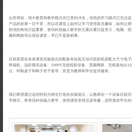
众所周知，现今教育和教学模式亦已受到冲击，传统的学习模式已无法追上
产品的发展一日千里，所以在课堂上如何让学习变得富含趣味，如何让师
扮演的角色日益重要，资讯科技融入教学的元素比重日益变大，电脑、投
脑和网路等出现在课堂，早已不是新鲜事。
目前装置在未来课室实验据点的配备有短焦互动式投影机搭配大尺寸电子
终端机、远距视讯设备、SWIPE无线投影设备、宽频网路、无线基地台3台、C
台、特制桌子和椅子若干套等，皆是为教师和学生提供服务。
我们希望通过这间特别为师生打造的实验据点，让教师在一个设备比较完
学模式，将资讯科技融入教学，使得课堂变得活泼有趣，进而激发学生的