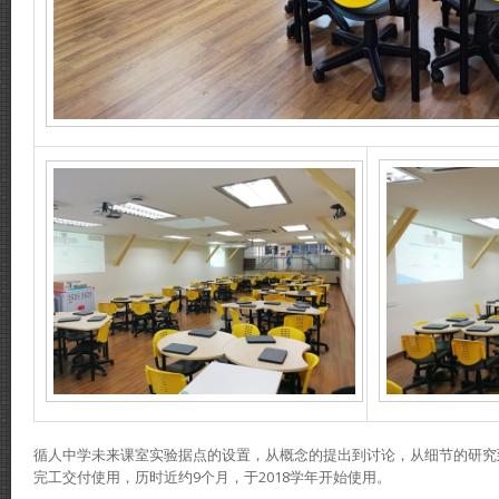
循人中学未来课室实验据点的设置，从概念的提出到讨论，从细节的研究
完工交付使用，历时近约9个月，于2018学年开始使用。