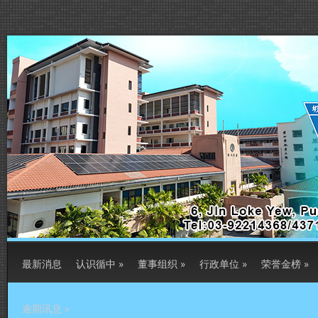
最新消息
认识循中
»
董事组织
»
行政单位
»
荣誉金榜
»
逾期讯息
»