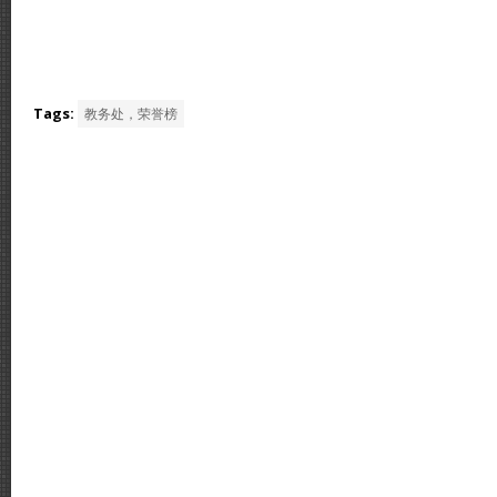
Tags:
教务处，荣誉榜