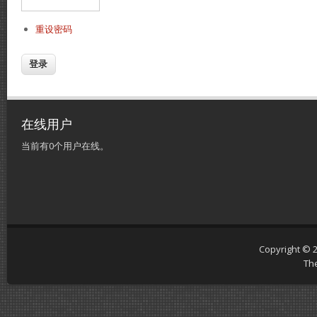
重设密码
在线用户
当前有0个用户在线。
Copyright © 
Th