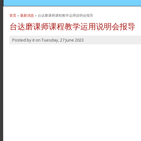
首页
»
最新消息
» 台达磨课师课程教学运用说明会报导
当前位置
台达磨课师课程教学运用说明会报导
Posted by
it
on
Tuesday, 27 June 2023