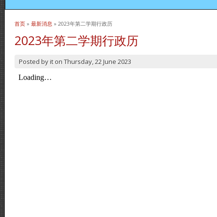
首页
»
最新消息
» 2023年第二学期行政历
当前位置
2023年第二学期行政历
Posted by
it
on
Thursday, 22 June 2023