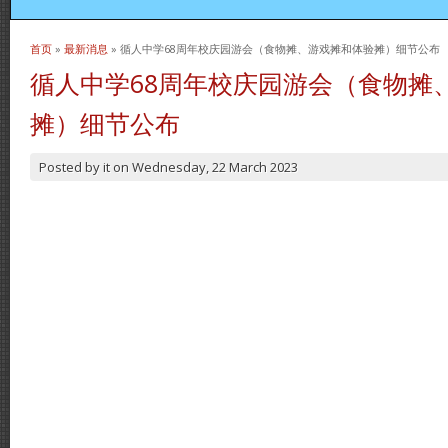
首页
»
最新消息
» 循人中学68周年校庆园游会（食物摊、游戏摊和体验摊）细节公布
当前位置
循人中学68周年校庆园游会（食物摊
摊）细节公布
Posted by
it
on
Wednesday, 22 March 2023