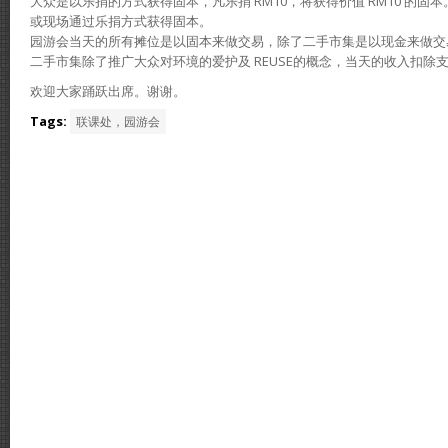
大众是以乐捐的方式获得固本，凡乐捐 RM10，将获得价值 RM10 的
或现场通过乐捐方式获得固本。
园游会当天的所有摊位是以固本来做交易，除了二手市集是以现金来做交
二手市集除了推广大众对环境的爱护及 REUSE的概念，当天的收入扣除
欢迎大家踊跃出席。谢谢。
Tags:
联课处，园游会