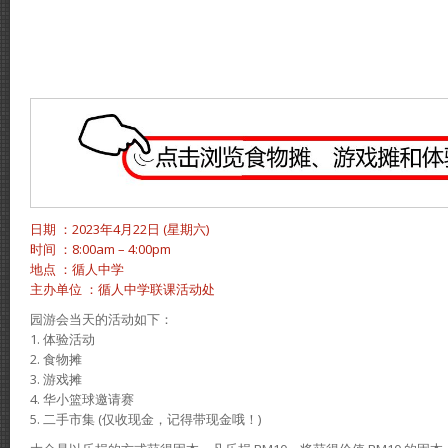
日期 ：2023年4月22日 (星期六)
时间 ：8:00am – 4:00pm
地点 ：循人中学
主办单位 ：循人中学联课活动处
园游会当天的活动如下：
1. 体验活动
2. 食物摊
3. 游戏摊
4. 华小篮球邀请赛
5. 二手市集 (仅收现金，记得带现金哦！)