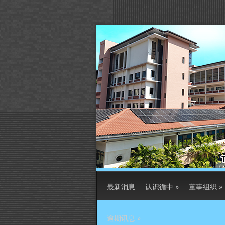
最新消息
认识循中
»
董事组织
»
逾期讯息
»