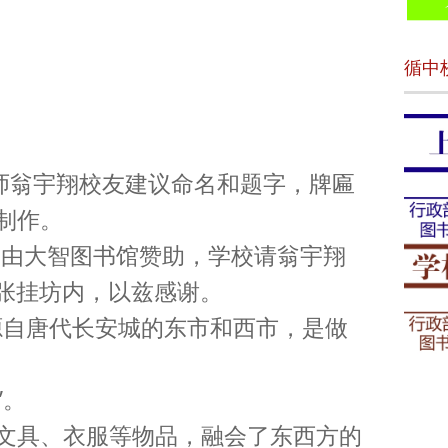
循中
老师翁宇翔校友建议命名和题字，牌匾
制作。
00由大智图书馆赞助，学校请翁宇翔
字张挂坊内，以兹感谢。
字源自唐代长安城的东市和西市，是做
”。
文具、衣服等物品，融会了东西方的