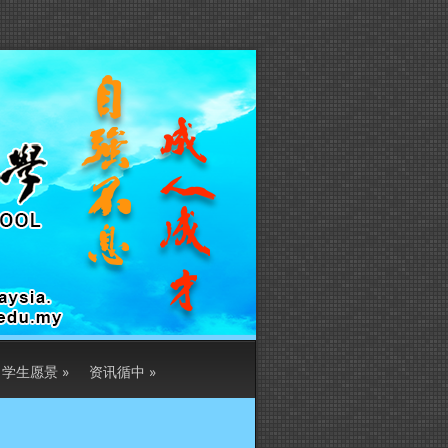
学生愿景
»
资讯循中
»