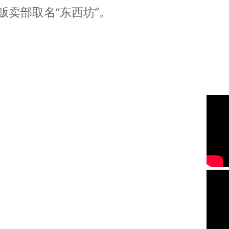
贩卖部取名“东西坊”。