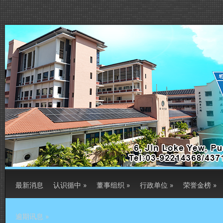
最新消息
认识循中
»
董事组织
»
行政单位
»
荣誉金榜
»
逾期讯息
»