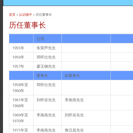
首页
»
认识循中
» 历任董事长
当前位置
历任董事长
总理
1955年
朱荣芦先生
1956年
邓怀仕先生
1957年
廖玉钢先生
董事长
副董事长
1958年至
邓怀仕先生
1960年
1961年至
刘怀谷先生
李南燕先生
1968年
1969年至
李南燕先生
刘怀谷先生
1970年
1971年至
李南燕先生
詹汉昌先生