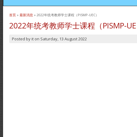
首页
»
最新消息
» 2022年统考教师学士课程（PISMP-UEC）
当前位置
2022年统考教师学士课程（PISMP-U
Posted by
it
on
Saturday, 13 August 2022