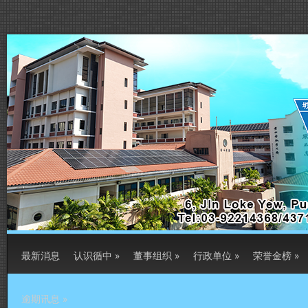
最新消息
认识循中
»
董事组织
»
行政单位
»
荣誉金榜
»
逾期讯息
»