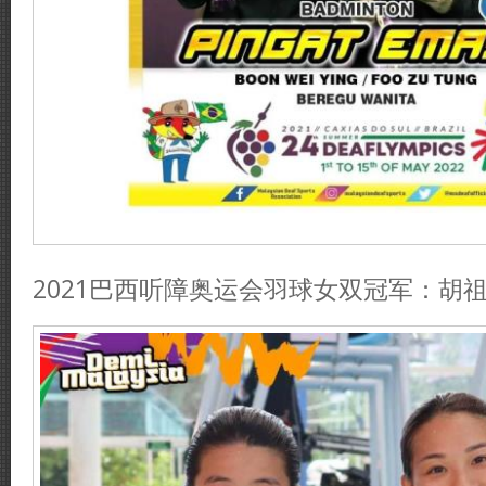
2021巴西听障奥运会羽球女双冠军：胡