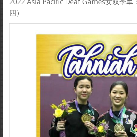
2022 Asia Pacific Deaf Games
四）