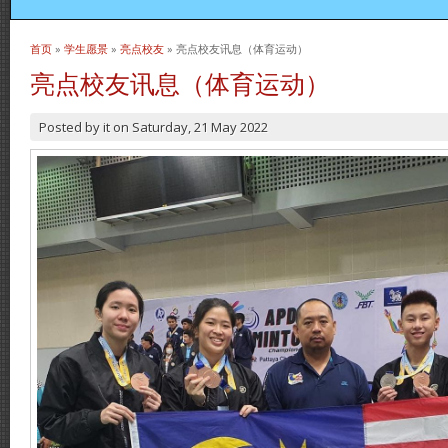
首页
»
学生愿景
»
亮点校友
» 亮点校友讯息（体育运动）
当前位置
亮点校友讯息（体育运动）
Posted by
it
on
Saturday, 21 May 2022