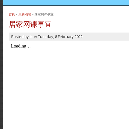
首页
»
最新消息
» 居家网课事宜
当前位置
居家网课事宜
Posted by
it
on
Tuesday, 8 February 2022