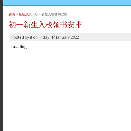
首页
»
最新消息
» 初一新生入校领书安排
当前位置
初一新生入校领书安排
Posted by
it
on
Friday, 14 January 2022