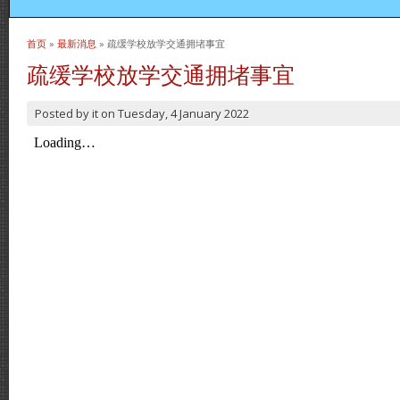
首页
»
最新消息
» 疏缓学校放学交通拥堵事宜
当前位置
疏缓学校放学交通拥堵事宜
Posted by
it
on
Tuesday, 4 January 2022