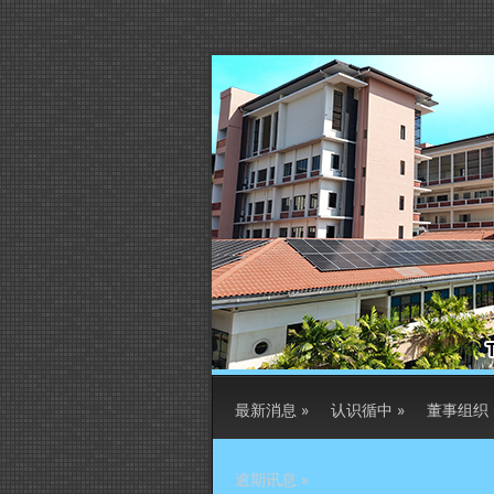
最新消息
»
认识循中
»
董事组织
逾期讯息
»