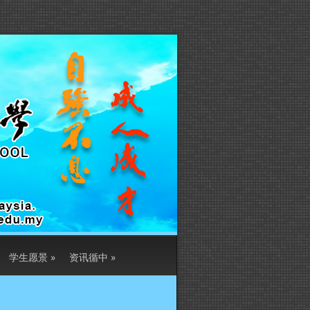
学生愿景
»
资讯循中
»