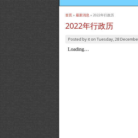
首页
»
最新消息
» 2022年行政历
当前位置
2022年行政历
Posted by
it
on
Tuesday, 28 Decembe