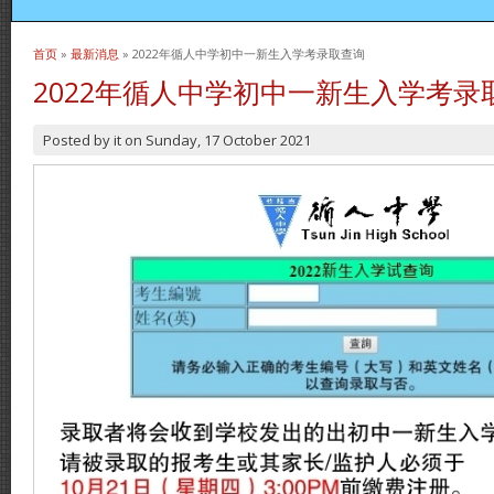
首页
»
最新消息
» 2022年循人中学初中一新生入学考录取查询
当前位置
2022年循人中学初中一新生入学考录
Posted by
it
on
Sunday, 17 October 2021