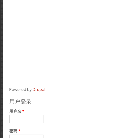
Powered by
Drupal
用户登录
用户名
*
密码
*