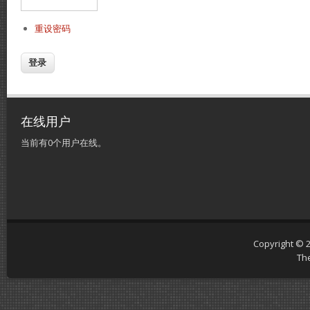
重设密码
在线用户
当前有0个用户在线。
Copyright © 
Th