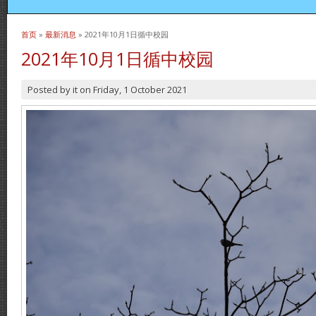
首页
»
最新消息
» 2021年10月1日循中校园
当前位置
2021年10月1日循中校园
Posted by
it
on
Friday, 1 October 2021