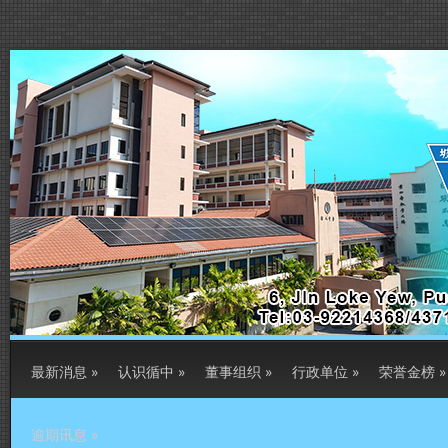
最新消息
»
认识循中
»
董事组织
»
行政单位
»
荣誉金榜
»
逾期讯息
»