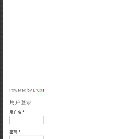
Powered by
Drupal
用户登录
用户名
*
密码
*