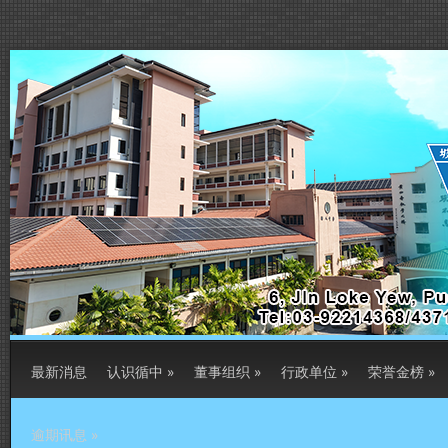
最新消息
认识循中
»
董事组织
»
行政单位
»
荣誉金榜
»
逾期讯息
»