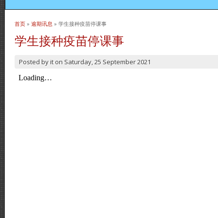
首页
»
逾期讯息
» 学生接种疫苗停课事
当前位置
学生接种疫苗停课事
Posted by
it
on
Saturday, 25 September 2021