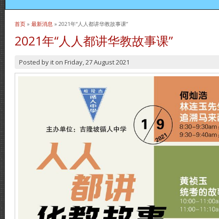
首页
»
最新消息
» 2021年“人人都讲华教故事课”
当前位置
2021年“人人都讲华教故事课”
Posted by
it
on
Friday, 27 August 2021