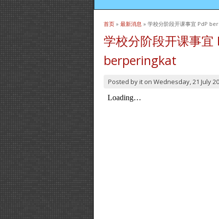
首页
»
最新消息
» 学校分阶段开课事宜 PdP bersem
当前位置
学校分阶段开课事宜 PdP 
berperingkat
Posted by
it
on
Wednesday, 21 July 2