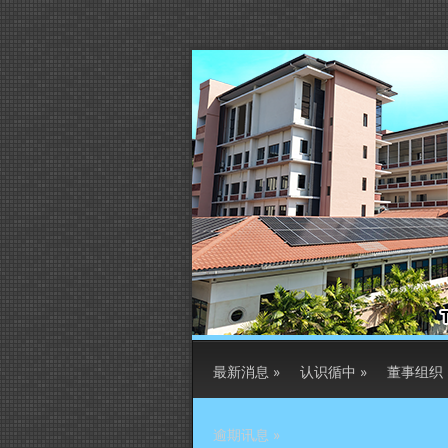
最新消息
»
认识循中
»
董事组织
逾期讯息
»