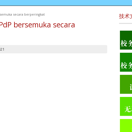
uka secara berperingkat
技术
bersemuka secara
021