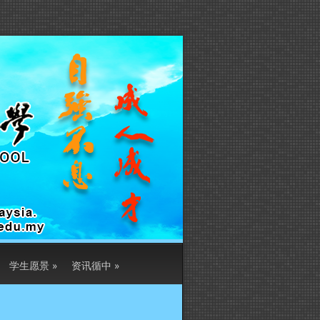
学生愿景
»
资讯循中
»