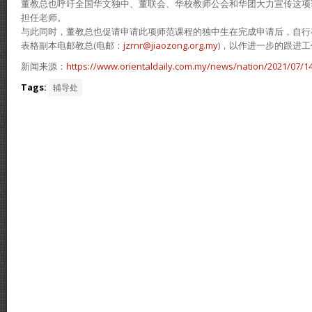
董教总也呼吁全国华文独中、董联会、华校教师公会和华团大力宣传这项
担任老师。
与此同时，董教总也促请申请此项师范课程的独中生在完成申请后，自行
表格副本电邮教总(电邮：
jzrnr@jiaozong.org.my
)，以作进一步的跟进工
新闻来源：
https://www.orientaldaily.com.my/news/nation/2021/07/1
Tags:
辅导处