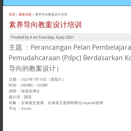
首页
»
最新消息
» 素养导向教案设计培训
当前位置
素养导向教案设计培训
Posted by
it
on
Tuesday, 6 July 2021
主题 ：Perancangan Pelan Pembelajara
Pemudahcaraan (Pdpc) Berdasarkan
导向的教案设计）
日期 ：2021年7月10日（星期六）
时间 ：0900时 - 1200时
讲师 ：张喜崇博士
媒介语：国语
对象 ：全体国文老师、全体英文老师和两位sejarah老师
平台 ：Zoom