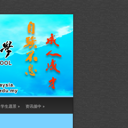
学生愿景
»
资讯循中
»