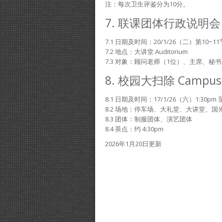
注：每次卫生评鉴分为10分。
7. 联课团体行政说明会 Soc
7.1 日期及时间：20/1/26（二）第10~11节 Pe
7.2 地点：大讲堂 Auditorium
7.3 对象：顾问老师（1位）、主席、秘
8. 校园大扫除 Campus 
8.1 日期及时间：17/1/26（六）1:30pm 至
8.2 场地：停车场、大礼堂、大讲堂、
8.3 团体：制服团体、演艺团体
8.4 茶点：约 4:30pm
2026年1月20日更新