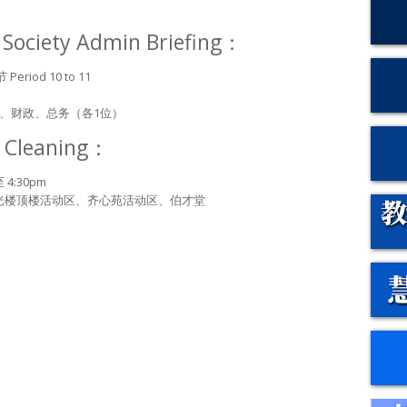
iety Admin Briefing：
riod 10 to 11
书、财政、总务（各1位）
Cleaning：
 4:30pm
国光楼顶楼活动区、齐心苑活动区、伯才堂