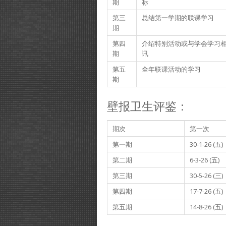
期
标
第三
总结第一学期的联课学习
期
第四
介绍特别活动或与学会学习
期
讯
第五
全年联课活动的学习
期
壁报卫生评鉴：
期次
第一次
第一期
30-1-26 (五)
第二期
6-3-26 (五)
第三期
30-5-26 (三)
第四期
17-7-26 (五)
第五期
14-8-26 (五)